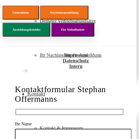
Unterstützen
Newsletteranmeldung
Demeter Vertriebsgrundsätze
Ausbildungsbetriebe
Für Weltoffenheit
Ihr Nachlass für die Ausbildung
Impressum
Datenschutz
Intern
Kontaktformular Stephan
Kontakt
Offermanns
Ihr Name
Kontakt & Impressum