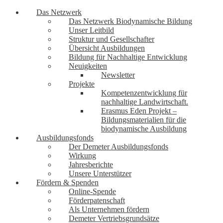
Das Netzwerk
Das Netzwerk Biodynamische Bildung
Unser Leitbild
Struktur und Gesellschafter
Übersicht Ausbildungen
Bildung für Nachhaltige Entwicklung
Neuigkeiten
Newsletter
Projekte
Kompetenzentwicklung für
nachhaltige Landwirtschaft.
Erasmus Eden Projekt –
Bildungsmaterialien für die
biodynamische Ausbildung
Ausbildungsfonds
Der Demeter Ausbildungsfonds
Wirkung
Jahresberichte
Unsere Unterstützer
Fördern & Spenden
Online-Spende
Förderpatenschaft
Als Unternehmen fördern
Demeter Vertriebsgrundsätze