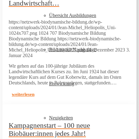
Landwirtschaft…
Übersicht Ausbildungen
https://netzwerk-biodynamische-bildung.de/wp-
content/uploads/2024/01/Jean-Michel_Heliopolis_Uni-
1024x707.png
1024
707
Biodynamische Bildung
Biodynamische Bildung
https://netzwerk-biodynamische-
bildung.de/wp-content/uploads/2024/01/Jean-
Bildung für Nachhaltige
Michel_Heliopolis_Uni-1024x707.png
14. Dezember 2023
3.
Januar 2024
Wir gehen auf das 100-jährige Jubiläum des
Landwirtschaftlichen Kurses zu. Im Juni 1924 hat dieser
legendäre Kurs auf dem Gut Koberwitz, damals im Osten
Deutschlands, heute in Polen gelegen, stattgefunden.…
Entwicklung
weiterlesen
Neuigkeiten
Kampagnenstart – 100 neue
Biobäuer:innen jedes Jahr!