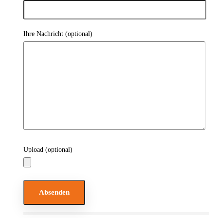
Ihre Nachricht (optional)
Upload (optional)
Bitte lasse dieses Feld leer.