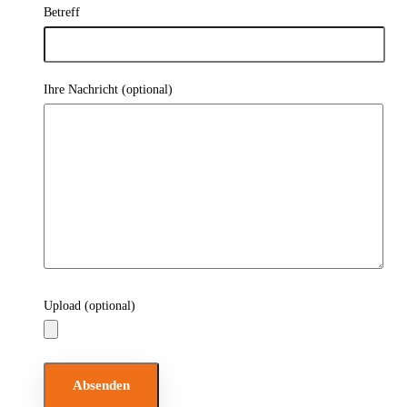
Betreff
Ihre Nachricht (optional)
Upload (optional)
Bitte lasse dieses Feld leer.