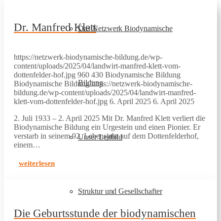
Dr. Manfred Klett
Das Netzwerk Biodynamische
https://netzwerk-biodynamische-bildung.de/wp-
content/uploads/2025/04/landwirt-manfred-klett-vom-
dottenfelder-hof.jpg
960
430
Biodynamische Bildung
Bildung
Biodynamische Bildung
https://netzwerk-biodynamische-
bildung.de/wp-content/uploads/2025/04/landwirt-manfred-
klett-vom-dottenfelder-hof.jpg
6. April 2025
6. April 2025
2. Juli 1933 – 2. April 2025 Mit Dr. Manfred Klett verliert die
Biodynamische Bildung ein Urgestein und einen Pionier. Er
verstarb in seinem 92. Lebensjahr auf dem Dottenfelderhof,
Unser Leitbild
einem…
weiterlesen
Struktur und Gesellschafter
Die Geburtsstunde der biodynamischen