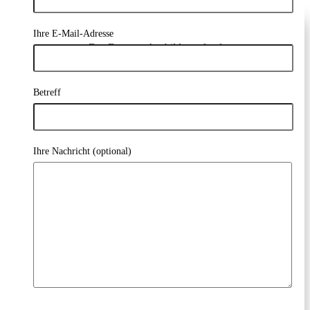
Ihre E-Mail-Adresse
Der Demeter Ausbildungsfonds
Betreff
Wirkung
Ihre Nachricht (optional)
Jahresberichte
Unsere Unterstützer