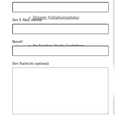
Demeter Vertriebsgrundsätze
Ihre E-Mail-Adresse
Betreff
Ihr Nachlass für die Ausbildung
Ihre Nachricht (optional)
Kontakt
Kontakt & Impressum