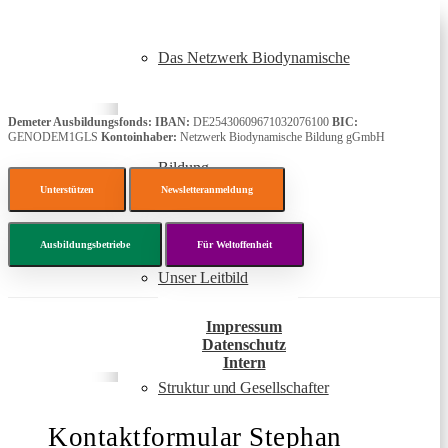
Das Netzwerk Biodynamische
Demeter Ausbildungsfonds:
IBAN:
DE25430609671032076100
BIC:
GENODEM1GLS
Kontoinhaber:
Netzwerk Biodynamische Bildung gGmbH
Bildung
Unterstützen
Newsletteranmeldung
Ausbildungsbetriebe
Für Weltoffenheit
Unser Leitbild
Impressum
Datenschutz
Intern
Struktur und Gesellschafter
Kontaktformular Stephan