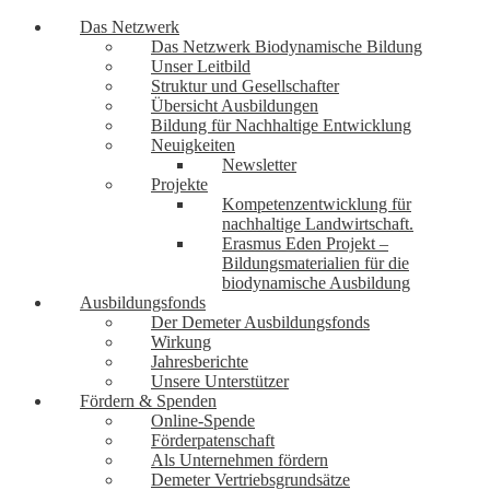
Das Netzwerk
Das Netzwerk Biodynamische Bildung
Unser Leitbild
Struktur und Gesellschafter
Übersicht Ausbildungen
Bildung für Nachhaltige Entwicklung
Neuigkeiten
Newsletter
Projekte
Kompetenzentwicklung für
nachhaltige Landwirtschaft.
Erasmus Eden Projekt –
Bildungsmaterialien für die
biodynamische Ausbildung
Ausbildungsfonds
Der Demeter Ausbildungsfonds
Wirkung
Jahresberichte
Unsere Unterstützer
Fördern & Spenden
Online-Spende
Förderpatenschaft
Als Unternehmen fördern
Demeter Vertriebsgrundsätze