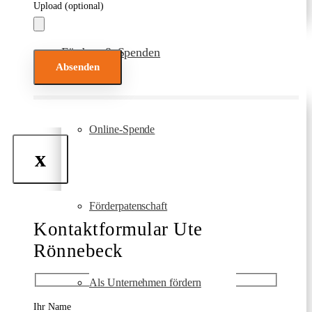
Upload (optional)
Fördern & Spenden
Bitte lasse dieses Feld leer.
Online-Spende
x
Förderpatenschaft
Kontaktformular Ute
Rönnebeck
Als Unternehmen fördern
Ihr Name