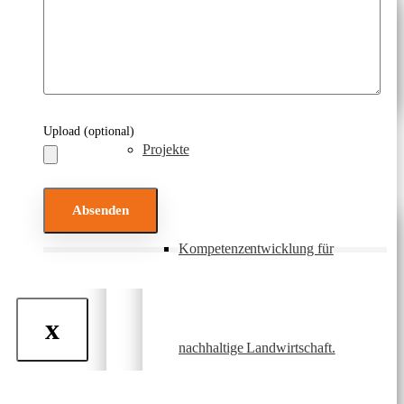
Newsletter
Upload (optional)
Projekte
Bitte lasse dieses Feld leer.
Kompetenzentwicklung für
x
nachhaltige Landwirtschaft.