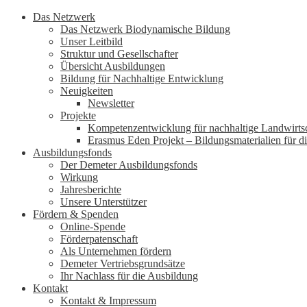
Das Netzwerk
Das Netzwerk Biodynamische Bildung
Unser Leitbild
Struktur und Gesellschafter
Übersicht Ausbildungen
Bildung für Nachhaltige Entwicklung
Neuigkeiten
Newsletter
Projekte
Kompetenzentwicklung für nachhaltige Landwirtsc
Erasmus Eden Projekt – Bildungsmaterialien für 
Ausbildungsfonds
Der Demeter Ausbildungsfonds
Wirkung
Jahresberichte
Unsere Unterstützer
Fördern & Spenden
Online-Spende
Förderpatenschaft
Als Unternehmen fördern
Demeter Vertriebsgrundsätze
Ihr Nachlass für die Ausbildung
Kontakt
Kontakt & Impressum