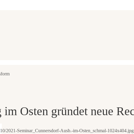
sform
 im Osten gründet neue Re
22/10/2021-Seminar_Cunnersdorf-Ausb.-im-Osten_schmal-1024x404.jpg