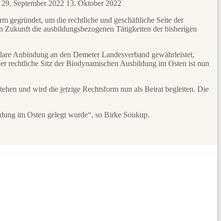
29. September 2022
13. Oktober 2022
rm gegründet, um die rechtliche und geschäftliche Seite der
ukunft die ausbildungsbezogenen Tätigkeiten der bisherigen
e klare Anbindung an den Demeter Landesverband gewährleistet,
er rechtliche Sitz der Biodynamischen Ausbildung im Osten ist nun
stehen und wird die jetzige Rechtsform nun als Beirat begleiten. Die
ildung im Osten gelegt wurde“, so Birke Soukup.