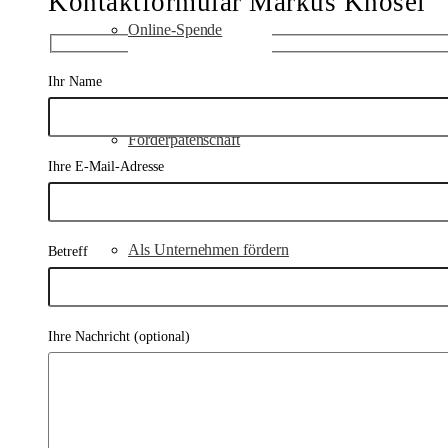
Kontaktformular Markus Knösel
Online-Spende
Ihr Name
Förderpatenschaft
Ihre E-Mail-Adresse
Als Unternehmen fördern
Betreff
Ihre Nachricht (optional)
Demeter Vertriebsgrundsätze