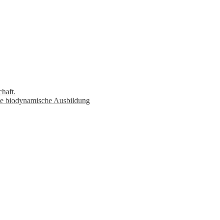
haft.
die biodynamische Ausbildung