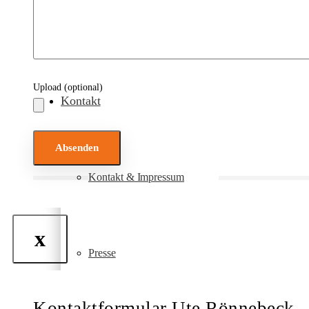
Ihr Nachlass für die Ausbildung
Upload (optional)
Kontakt
Bitte lasse dieses Feld leer.
Kontakt & Impressum
x
Presse
Kontaktformular Ute Rönnebeck