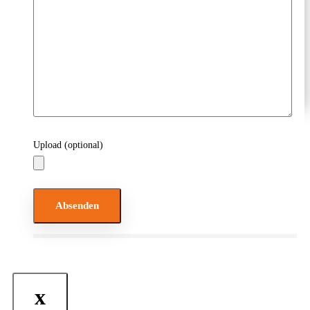
Presse
Upload (optional)
Bitte lasse dieses Feld leer.
x