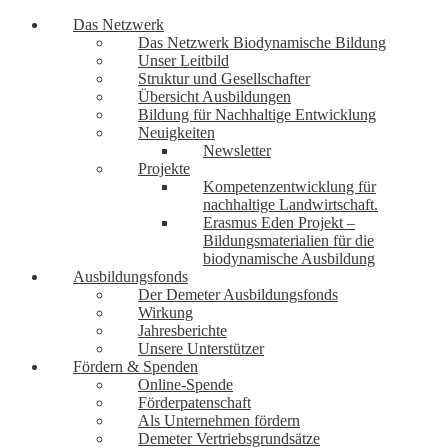
Das Netzwerk
Das Netzwerk Biodynamische Bildung
Unser Leitbild
Struktur und Gesellschafter
Übersicht Ausbildungen
Bildung für Nachhaltige Entwicklung
Neuigkeiten
Newsletter
Projekte
Kompetenzentwicklung für
nachhaltige Landwirtschaft.
Erasmus Eden Projekt –
Bildungsmaterialien für die
biodynamische Ausbildung
Ausbildungsfonds
Der Demeter Ausbildungsfonds
Wirkung
Jahresberichte
Unsere Unterstützer
Fördern & Spenden
Online-Spende
Förderpatenschaft
Als Unternehmen fördern
Demeter Vertriebsgrundsätze