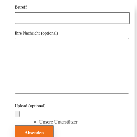
Betreff
Der Demeter Ausbildungsfonds
Ihre Nachricht (optional)
Wirkung
Jahresberichte
Upload (optional)
Unsere Unterstützer
Bitte lasse dieses Feld leer.