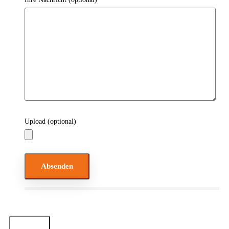
Upload (optional)
Bitte lasse dieses Feld leer.