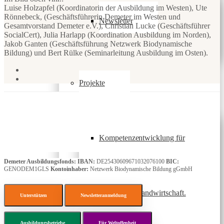
Luise Holzapfel (Koordinatorin der Ausbildung im Westen), Ute
Rönnebeck, (Geschäftsführerin Demeter im Westen und
Newsletter
Gesamtvorstand Demeter e.V.), Christian Lucke (Geschäftsführer
SocialCert), Julia Harlapp (Koordination Ausbildung im Norden),
Jakob Ganten (Geschäftsführung Netzwerk Biodynamische
Bildung) und Bert Rülke (Seminarleitung Ausbildung im Osten).
Projekte
Kompetenzentwicklung für
Demeter Ausbildungsfonds:
IBAN:
DE25430609671032076100
BIC:
GENODEM1GLS
Kontoinhaber:
Netzwerk Biodynamische Bildung gGmbH
nachhaltige Landwirtschaft.
Unterstützen
Newsletteranmeldung
Ausbildungsbetriebe
Für Weltoffenheit