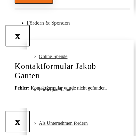
Fördern & Spenden
x
Online-Spende
Kontaktformular Jakob
Ganten
Fehler:
Kontaktformular wurde nicht gefunden.
Förderpatenschaft
x
Als Unternehmen fördern